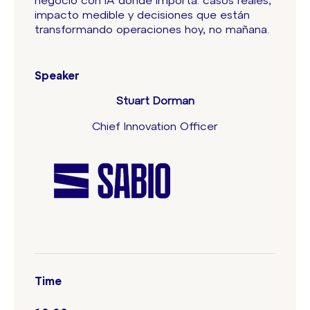
negocio con IA donde importa: casos reales,
impacto medible y decisiones que están
transformando operaciones hoy, no mañana.
Speaker
Stuart Dorman
Chief Innovation Officer
Time