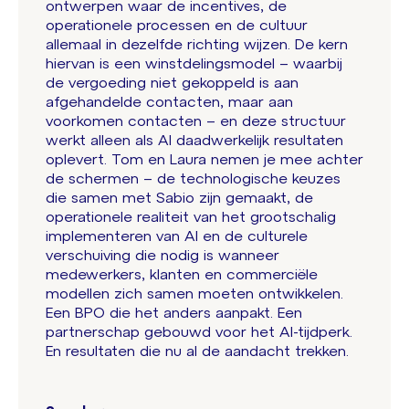
ontwerpen waar de incentives, de
operationele processen en de cultuur
allemaal in dezelfde richting wijzen. De kern
hiervan is een winstdelingsmodel – waarbij
de vergoeding niet gekoppeld is aan
afgehandelde contacten, maar aan
voorkomen contacten – en deze structuur
werkt alleen als AI daadwerkelijk resultaten
oplevert. Tom en Laura nemen je mee achter
de schermen – de technologische keuzes
die samen met Sabio zijn gemaakt, de
operationele realiteit van het grootschalig
implementeren van AI en de culturele
verschuiving die nodig is wanneer
medewerkers, klanten en commerciële
modellen zich samen moeten ontwikkelen.
Een BPO die het anders aanpakt. Een
partnerschap gebouwd voor het AI-tijdperk.
En resultaten die nu al de aandacht trekken.