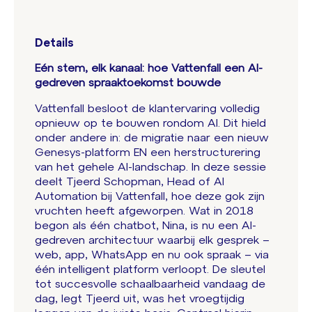
Details
Eén stem, elk kanaal: hoe Vattenfall een AI-
gedreven spraaktoekomst bouwde
Vattenfall besloot de klantervaring volledig
opnieuw op te bouwen rondom AI. Dit hield
onder andere in: de migratie naar een nieuw
Genesys-platform EN een herstructurering
van het gehele AI-landschap. In deze sessie
deelt Tjeerd Schopman, Head of AI
Automation bij Vattenfall, hoe deze gok zijn
vruchten heeft afgeworpen. Wat in 2018
begon als één chatbot, Nina, is nu een AI-
gedreven architectuur waarbij elk gesprek –
web, app, WhatsApp en nu ook spraak – via
één intelligent platform verloopt. De sleutel
tot succesvolle schaalbaarheid vandaag de
dag, legt Tjeerd uit, was het vroegtijdig