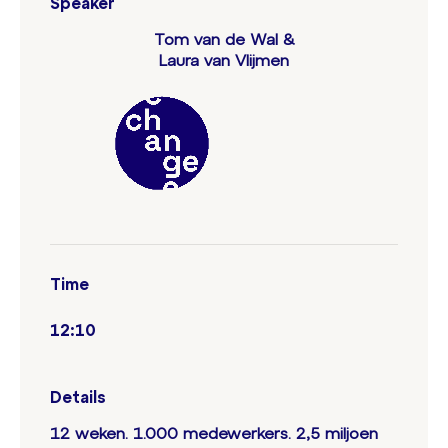
Speaker
Tom van de Wal &
Laura van Vlijmen
Time
12:10
Details
12 weken. 1.000 medewerkers. 2,5 miljoen