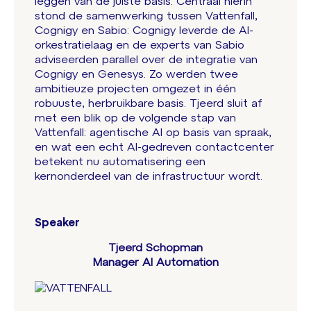
leggen van de juiste basis. Centraal hierin
stond de samenwerking tussen Vattenfall,
Cognigy en Sabio: Cognigy leverde de AI-
orkestratielaag en de experts van Sabio
adviseerden parallel over de integratie van
Cognigy en Genesys. Zo werden twee
ambitieuze projecten omgezet in één
robuuste, herbruikbare basis. Tjeerd sluit af
met een blik op de volgende stap van
Vattenfall: agentische AI op basis van spraak,
en wat een echt AI-gedreven contactcenter
betekent nu automatisering een
kernonderdeel van de infrastructuur wordt.
Speaker
Tjeerd Schopman
Manager AI Automation