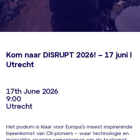
Kom naar DISRUPT 2026! – 17 juni I
Utrecht
17th June 2026
9:00
Utrecht
Het podium is klaar voor Europa’s meest inspirerende
bijeenkomst van CX-pioniers – waar technologie en