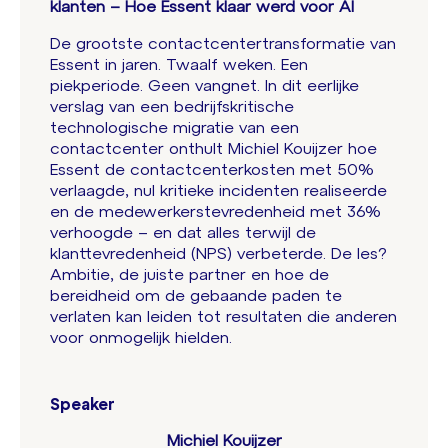
klanten – Hoe Essent klaar werd voor AI
De grootste contactcentertransformatie van
Essent in jaren. Twaalf weken. Een
piekperiode. Geen vangnet. In dit eerlijke
verslag van een bedrijfskritische
technologische migratie van een
contactcenter onthult Michiel Kouijzer hoe
Essent de contactcenterkosten met 50%
verlaagde, nul kritieke incidenten realiseerde
en de medewerkerstevredenheid met 36%
verhoogde – en dat alles terwijl de
klanttevredenheid (NPS) verbeterde. De les?
Ambitie, de juiste partner en hoe de
bereidheid om de gebaande paden te
verlaten kan leiden tot resultaten die anderen
voor onmogelijk hielden.
Speaker
Michiel Kouijzer