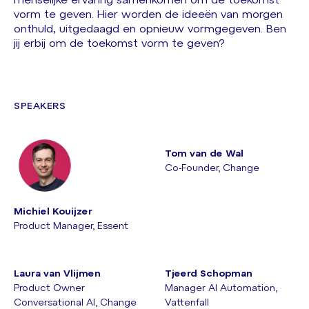
menselijke ervaring samenkomen om de toekomst
vorm te geven. Hier worden de ideeën van morgen
onthuld, uitgedaagd en opnieuw vormgegeven. Ben
jij erbij om de toekomst vorm te geven?
SPEAKERS
Tom van de Wal
Co-Founder, Change
Michiel Kouijzer
Product Manager, Essent
Laura van Vlijmen
Tjeerd Schopman
Product Owner
Manager AI Automation,
Conversational AI, Change
Vattenfall