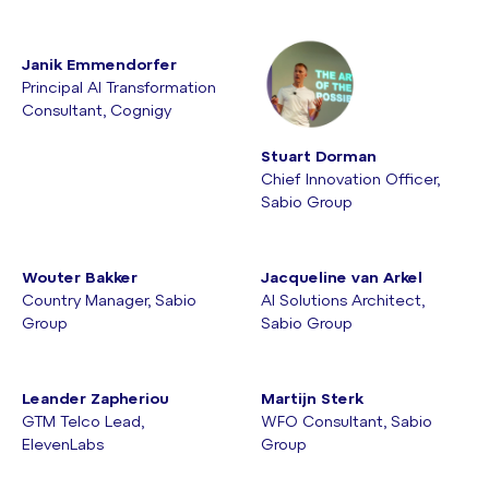
Janik Emmendorfer
Principal AI Transformation
Consultant, Cognigy
Stuart Dorman
Chief Innovation Officer,
Sabio Group
Wouter Bakker
Jacqueline van Arkel
Country Manager, Sabio
AI Solutions Architect,
Group
Sabio Group
Leander Zapheriou
Martijn Sterk
GTM Telco Lead,
WFO Consultant, Sabio
ElevenLabs
Group