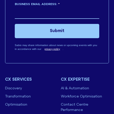
BUSINESS EMAIL ADDRESS:
*
Submit
Sabio may share information about news or upcoming events with you
in accordance with our
privacy policy
.
CX SERVICES
CX EXPERTISE
Discovery
AI & Automation
Transformation
Workforce Optimisation
Optimisation
Contact Centre
Performance