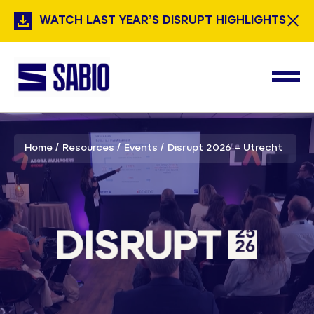
WATCH LAST YEAR’S DISRUPT HIGHLIGHTS
Home
Resources
Events
Disrupt 2026 – Utrecht