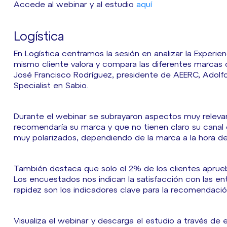
Accede al webinar y al estudio
aquí
Logística
En Logística centramos la sesión en analizar la Experi
mismo cliente valora y compara las diferentes marca
José Francisco Rodríguez, presidente de AEERC, Adolfo 
Specialist en Sabio.
Durante el webinar se subrayaron aspectos muy releva
recomendaría su marca y que no tienen claro su canal 
muy polarizados, dependiendo de la marca a la hora de 
También destaca que solo el 2% de los clientes aprue
Los encuestados nos indican la satisfacción con las en
rapidez son los indicadores clave para la recomendació
Visualiza el webinar y descarga el estudio a través de