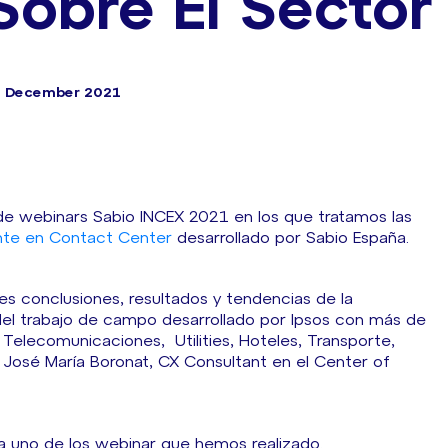
Sobre El Sector
t December 2021
 de webinars Sabio INCEX 2021 en los que tratamos las
iente en Contact Center
desarrollado por Sabio España.
s conclusiones, resultados y tendencias de la
 del trabajo de campo desarrollado por Ipsos con más de
Telecomunicaciones, Utilities, Hoteles, Transporte,
r José María Boronat, CX Consultant en el Center of
da uno de los webinar que hemos realizado.