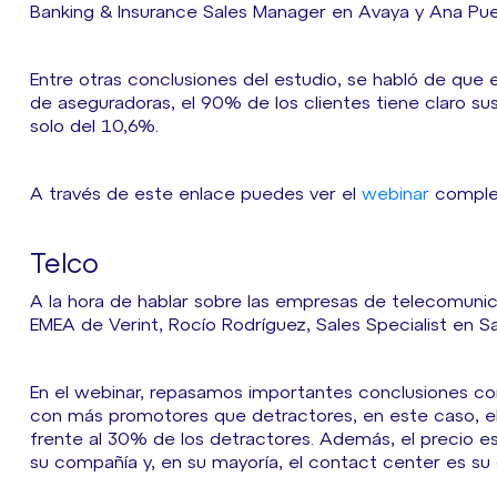
Banking & Insurance Sales Manager en Avaya y Ana Pue
Entre otras conclusiones del estudio, se habló de que e
de aseguradoras, el 90% de los clientes tiene claro su
solo del 10,6%.
A través de este enlace puedes ver el
webinar
complet
Telco
A la hora de hablar sobre las empresas de telecomun
EMEA de Verint, Rocío Rodríguez, Sales Specialist en 
En el webinar, repasamos importantes conclusiones 
con más promotores que detractores, en este caso, el
frente al 30% de los detractores. Además, el precio es
su compañía y, en su mayoría, el contact center es su c