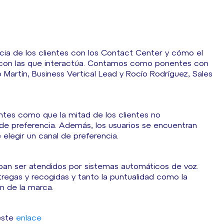
encia de los clientes con los Contact Center y cómo el
s con las que interactúa. Contamos como ponentes con
Martín, Business Vertical Lead y Rocío Rodríguez, Sales
ntes como que la mitad de los clientes no
de preferencia. Además, los usuarios se encuentran
elegir un canal de preferencia.
ban ser atendidos por sistemas automáticos de voz.
tregas y recogidas y tanto la puntualidad como la
n de la marca.
 este
enlace