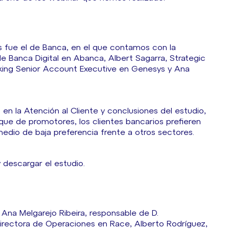
s fue el de Banca, en el que contamos con la
de Banca Digital en Abanca, Albert Sagarra, Strategic
nking Senior Account Executive en Genesys y Ana
en la Atención al Cliente y conclusiones del estudio,
que de promotores, los clientes bancarios prefieren
medio de baja preferencia frente a otros sectores.
descargar el estudio.
Ana Melgarejo Ribeira, responsable de D.
directora de Operaciones en Race, Alberto Rodríguez,