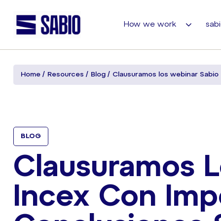
How we work
sabi
Home
Resources
Blog
Clausuramos los webinar Sabio
BLOG
Clausuramos L
Incex Con Imp