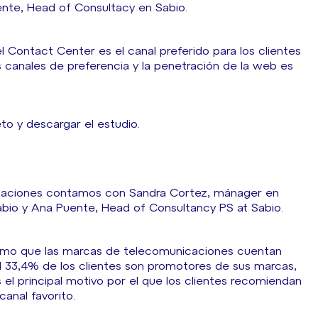
nte, Head of Consultacy en Sabio.
l Contact Center es el canal preferido para los clientes
s canales de preferencia y la penetración de la web es
o y descargar el estudio.
icaciones contamos con Sandra Cortez, mánager en
Sabio y Ana Puente, Head of Consultancy PS at Sabio.
como que las marcas de telecomunicaciones cuentan
 33,4% de los clientes son promotores de sus marcas,
 el principal motivo por el que los clientes recomiendan
anal favorito.