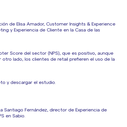
ción de Elisa Amador, Customer Insights & Experience
ing y Experiencia de Cliente en la Casa de las
oter Score del sector (NPS), que es positivo, aunque
tro lado, los clientes de retail prefieren el uso de la
o y descargar el estudio.
a Santiago Fernández, director de Experiencia de
PS en Sabio.