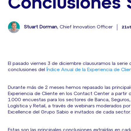
Conclusiones 
Stuart Dorman
, Chief Innovation Officer
21s
El pasado viernes 3 de diciembre clausuramos la serie
conclusiones del
Índice Anual de la Experiencia de Cl
Durante más de 2 meses hemos repasado las principale
Experiencia de Cliente en los Contact Center a partir
1.000 encuestas para los sectores de Banca, Seguros, 
Logística y Retail, a través de webinars moderados po
Excellence del Grupo Sabio e invitados de cada sector.
Estas son las principales conclusiones extraídas en ca