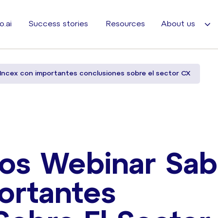
o.ai
Success stories
Resources
About us
 Incex con importantes conclusiones sobre el sector CX
os Webinar Sab
ortantes