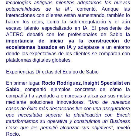
tecnologías antiguas mientras adoptamos las nuevas
potencialidades de la IA”,
comentó. Aunque las
interacciones con clientes están aumentando, también lo
hacen los retos, como la sobrerregulación y el aún
escaso talento especializado en IA. El presidente de
AEERC debatió con los profesionales de Sabio
la
importancia de iniciar ya la construcción de
ecosistemas basados en IA
y adaptarse a un entorno
donde las expectativas de los clientes se comparan con
plataformas digitales globales.
Experiencias Directas del Equipo de Sabio
En primer lugar,
Rocío Rodríguez, Insight Specialist en
Sabio
, compartió ejemplos concretos de cómo la
compañía ha ayudado a empresas a alcanzar sus metas
mediante soluciones innovadoras.
“Uno de nuestros
casos de éxito más destacados fue con una aseguradora
que necesitaba superar la planificación con Excel;
transformamos su operativa y construimos un Business
Case que les permitió alcanzar sus objetivos”
, reveló
Rocío.