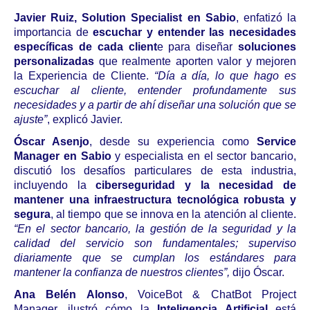
Javier Ruiz, Solution Specialist en Sabio
, enfatizó la
importancia de
escuchar y entender las necesidades
específicas de cada client
e para diseñar
soluciones
personalizadas
que realmente aporten valor y mejoren
la Experiencia de Cliente.
“Día a día, lo que hago es
escuchar al cliente, entender profundamente sus
necesidades y a partir de ahí diseñar una solución que se
ajuste”
, explicó Javier.
Óscar Asenjo
, desde su experiencia como
Service
Manager en Sabio
y especialista en el sector bancario,
discutió los desafíos particulares de esta industria,
incluyendo la
ciberseguridad y la necesidad de
mantener una infraestructura tecnológica robusta y
segura
, al tiempo que se innova en la atención al cliente.
“En el sector bancario, la gestión de la seguridad y la
calidad del servicio son fundamentales; superviso
diariamente que se cumplan los estándares para
mantener la confianza de nuestros clientes”,
dijo Óscar.
Ana Belén Alonso
, VoiceBot & ChatBot Project
Manager, ilustró cómo la
Inteligencia Artificial
está