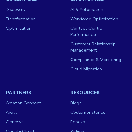
Discovery
AI & Automation
Transformation
Workforce Optimisation
Optimisation
Contact Centre
Performance
Customer Relationship
Management
Compliance & Monitoring
Cloud Migration
PARTNERS
RESOURCES
Amazon Connect
Blogs
Avaya
Customer stories
Genesys
Ebooks
Google Cloud
Videos