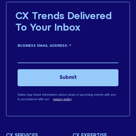
CX Trends Delivered
To Your Inbox
BUSINESS EMAIL ADDRESS:
*
Submit
Sabio may share information about news or upcoming events with you
in accordance with our
privacy policy
.
CX SERVICES
CX EXPERTISE