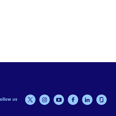
ollow us