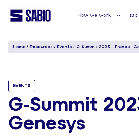
How we work
sabi
Home
Resources
Events
G-Summit 2023 – France | G
EVENTS
G-Summit 2023
Genesys