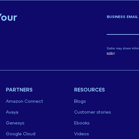
Your
BUSINESS EMAIL
Sabio may share infor
policy
.
PARTNERS
RESOURCES
Amazon Connect
Blogs
Avaya
Customer stories
Genesys
Ebooks
Google Cloud
Videos