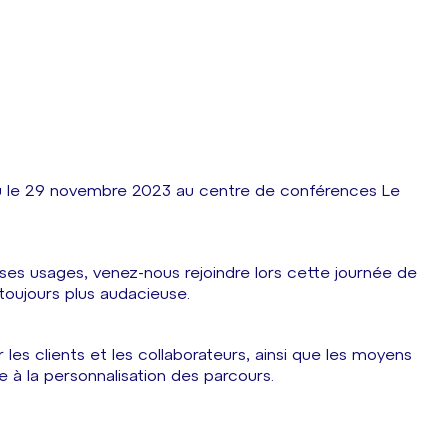
ieu le 29 novembre 2023 au centre de conférences Le
e ses usages, venez-nous rejoindre lors cette journée de
oujours plus audacieuse.
les clients et les collaborateurs, ainsi que les moyens
e à la personnalisation des parcours.