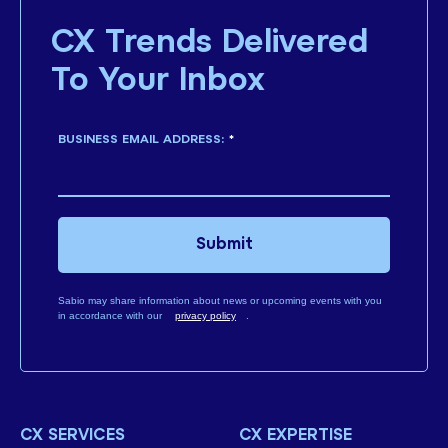
CX Trends Delivered
To Your Inbox
BUSINESS EMAIL ADDRESS:
*
Submit
Sabio may share information about news or upcoming events with you
in accordance with our
privacy policy
.
CX SERVICES
CX EXPERTISE