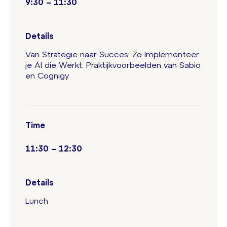
9:30 – 11:30
Details
Van Strategie naar Succes: Zo Implementeer
je AI die Werkt. Praktijkvoorbeelden van Sabio
en Cognigy
Time
11:30 – 12:30
Details
Lunch