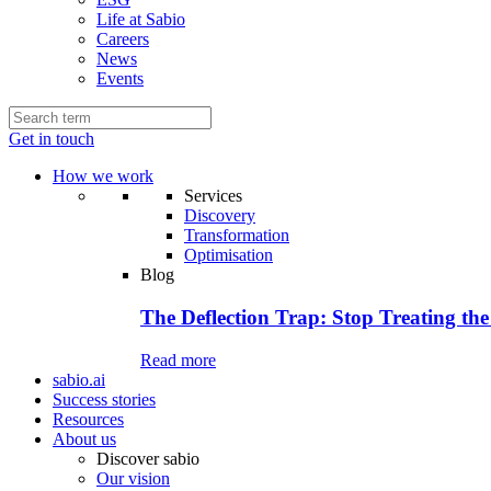
Life at Sabio
Careers
News
Events
Get in touch
How we work
Services
Discovery
Transformation
Optimisation
Blog
The Deflection Trap: Stop Treating the
Read more
sabio.ai
Success stories
Resources
About us
Discover sabio
Our vision