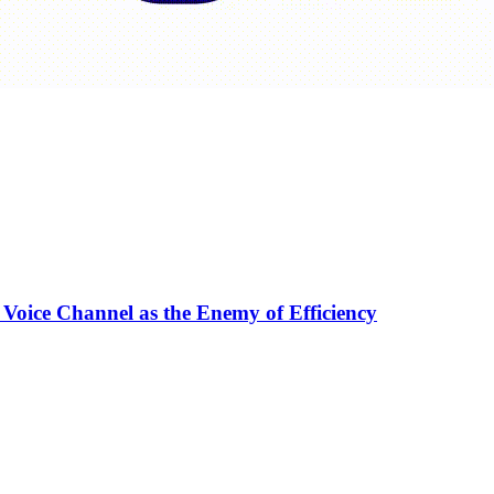
 Voice Channel as the Enemy of Efficiency