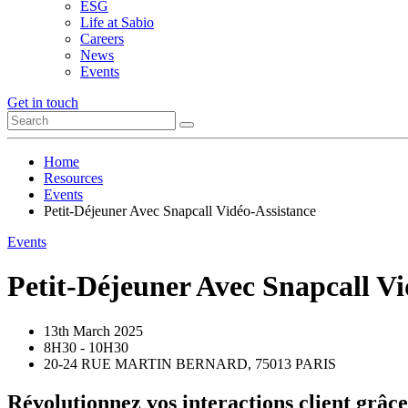
ESG
Life at Sabio
Careers
News
Events
Get in touch
Home
Resources
Events
Petit-Déjeuner Avec Snapcall Vidéo-Assistance
Events
Petit-Déjeuner Avec Snapcall Vi
13th March 2025
8H30 - 10H30
20-24 RUE MARTIN BERNARD, 75013 PARIS
Révolutionnez vos interactions client grâce