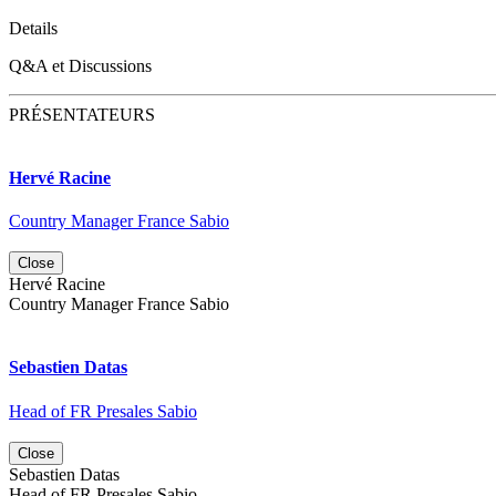
Details
Q&A et Discussions
PRÉSENTATEURS
Hervé Racine
Country Manager France Sabio
Close
Hervé Racine
Country Manager France Sabio
Sebastien Datas
Head of FR Presales Sabio
Close
Sebastien Datas
Head of FR Presales Sabio