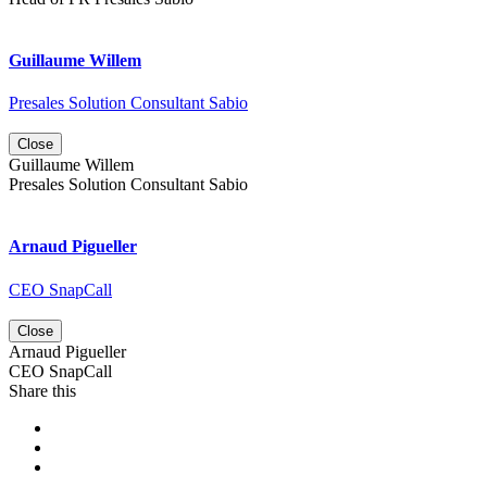
Guillaume Willem
Presales Solution Consultant Sabio
Close
Guillaume Willem
Presales Solution Consultant Sabio
Arnaud Pigueller
CEO SnapCall
Close
Arnaud Pigueller
CEO SnapCall
Share this