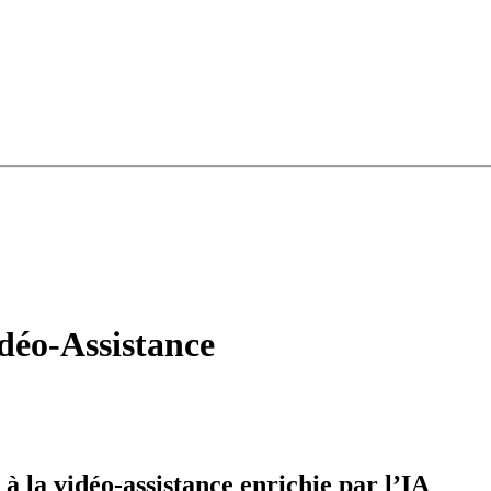
déo-Assistance
 à la vidéo-assistance enrichie par l’IA