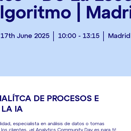
lgoritmo | Madr
17th June 2025
10:00 - 13:15
Madrid
NALÍTCA DE PROCESOS E
LA IA
idad, especialista en análisis de datos o tomas
os clientes, ¡el Analytics Community Day es para ti!.