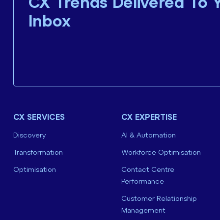
CX Trends Delivered To 
Inbox
CX SERVICES
CX EXPERTISE
Discovery
AI & Automation
Transformation
Workforce Optimisation
Optimisation
Contact Centre
Performance
Customer Relationship
Management