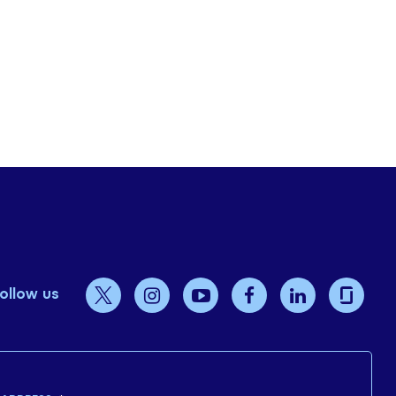
ollow us