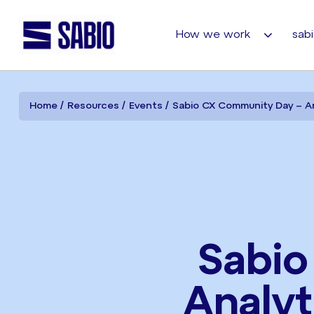
How we work
sabi
Home
Resources
Events
Sabio CX Community Day – Ana
Sabio
Analyt