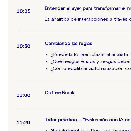
Entender el ayer para transformar el 
10:05
La analítica de interacciones a través
Cambiando las reglas
10:30
¿Puede la IA reemplazar al analist
¿Qué riesgos éticos y sesgos debem
¿Cómo equilibrar automatización c
Coffee Break
11:00
Taller práctico – “Evaluación con IA en
11:20
Google Insights – Demo en tiempo 