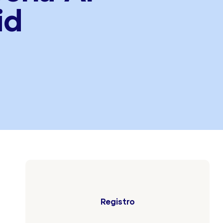
id
Registro