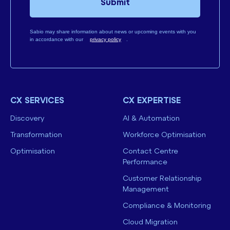
Submit
Sabio may share information about news or upcoming events with you
in accordance with our
privacy policy
.
CX SERVICES
CX EXPERTISE
Discovery
AI & Automation
Transformation
Workforce Optimisation
Optimisation
Contact Centre
Performance
Customer Relationship
Management
Compliance & Monitoring
Cloud Migration