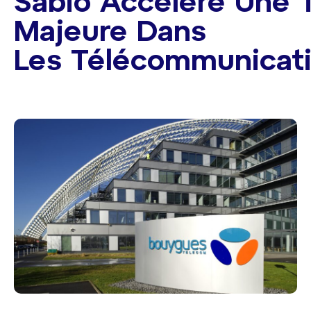
Sabio Accélère Une 
Majeure Dans
Les Télécommunicat