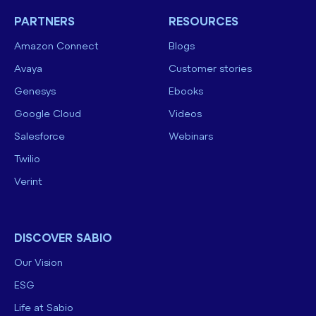
PARTNERS
RESOURCES
Amazon Connect
Blogs
Avaya
Customer stories
Genesys
Ebooks
Google Cloud
Videos
Salesforce
Webinars
Twilio
Verint
DISCOVER SABIO
Our Vision
ESG
Life at Sabio