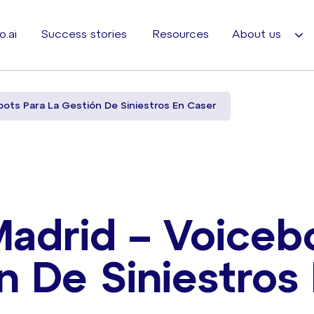
o.ai
Success stories
Resources
About us
bots Para La Gestión De Siniestros En Caser
Madrid – Voiceb
n De Siniestros