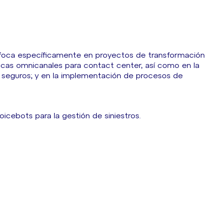
nfoca específicamente en proyectos de transformación
icas omnicanales para contact center, así como en la
e seguros; y en la implementación de procesos de
icebots para la gestión de siniestros.