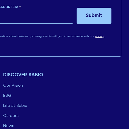
 ADDRESS:
*
Submit
mation about news or upcoming events with you in accordance with our
privacy
DISCOVER SABIO
Our Vision
ESG
Life at Sabio
Careers
News