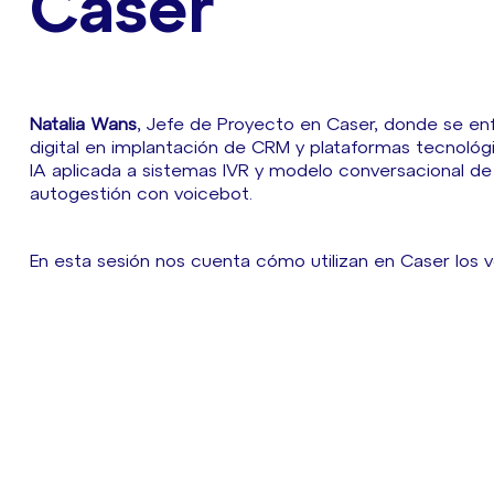
Caser
Natalia Wans
, Jefe de Proyecto en Caser, donde se e
digital en implantación de CRM y plataformas tecnológ
IA aplicada a sistemas IVR y modelo conversacional d
autogestión con voicebot.
En esta sesión nos cuenta cómo utilizan en Caser los vo