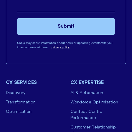
Submit
Sabio may share information about news or upcoming events with you
in accordance with our
privacy policy
.
CX SERVICES
CX EXPERTISE
Discovery
AI & Automation
Transformation
Workforce Optimisation
Optimisation
Contact Centre
Performance
Customer Relationship