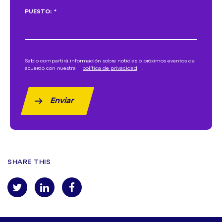
PUESTO:
*
Sabio compartirá información sobre noticias o próximos eventos de
acuerdo con nuestra
política de privacidad
.
Enviar
SHARE THIS