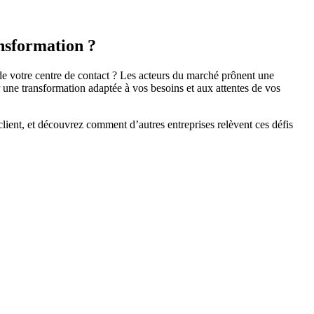
ansformation ?
de votre centre de contact ? Les acteurs du marché prônent une
 une transformation adaptée à vos besoins et aux attentes de vos
 client, et découvrez comment d’autres entreprises relèvent ces défis