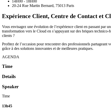
14H00 - 18H00
20-24 Rue Martin Bernard, 75013 Paris
Expérience Client, Centre de Contact et Cl
Vous envisagez une évolution de l’expérience client en passant par un
transformation vers le Cloud en s’appuyant sur des briques technico-fo
clients ?
Profitez de l’occasion pour rencontrer des professionnels partageant vos
grâce à des solutions innovantes et de meilleures pratiques.
AGENDA
Time
Details
Speaker
Time
13h45