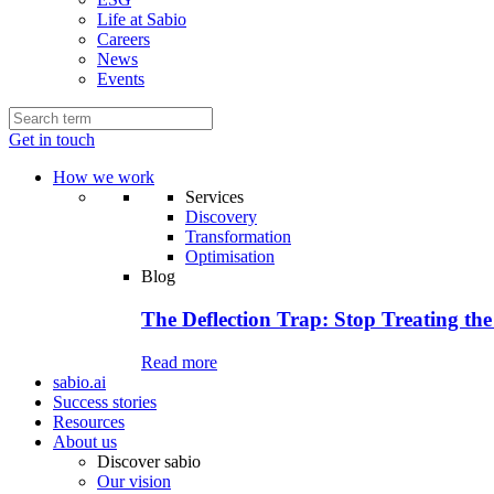
Life at Sabio
Careers
News
Events
Get in touch
How we work
Services
Discovery
Transformation
Optimisation
Blog
The Deflection Trap: Stop Treating the
Read more
sabio.ai
Success stories
Resources
About us
Discover sabio
Our vision