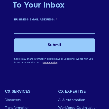
To Your Inbox
BUSINESS EMAIL ADDRESS:
*
Submit
Sabio may share information about news or upcoming events with you
in accordance with our
privacy policy
.
CX SERVICES
CX EXPERTISE
Discovery
AI & Automation
Transformation
Workforce Optimisation