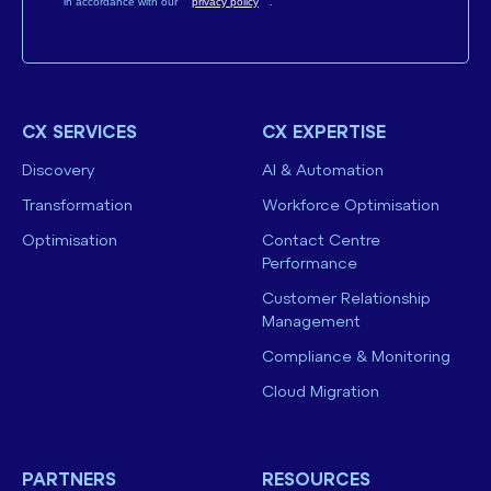
in accordance with our
privacy policy
.
CX SERVICES
CX EXPERTISE
Discovery
AI & Automation
Transformation
Workforce Optimisation
Optimisation
Contact Centre
Performance
Customer Relationship
Management
Compliance & Monitoring
Cloud Migration
PARTNERS
RESOURCES