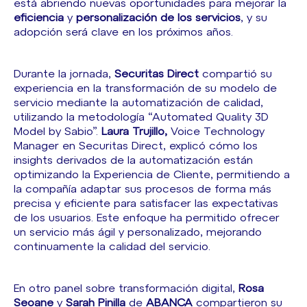
está abriendo nuevas oportunidades para mejorar la
eficiencia
y
personalización de los servicios
, y su
adopción será clave en los próximos años.
Durante la jornada,
Securitas Direct
compartió su
experiencia en la transformación de su modelo de
servicio mediante la automatización de calidad,
utilizando la metodología “Automated Quality 3D
Model by Sabio”.
Laura Trujillo,
Voice Technology
Manager en Securitas Direct, explicó cómo los
insights derivados de la automatización están
optimizando la Experiencia de Cliente, permitiendo a
la compañía adaptar sus procesos de forma más
precisa y eficiente para satisfacer las expectativas
de los usuarios. Este enfoque ha permitido ofrecer
un servicio más ágil y personalizado, mejorando
continuamente la calidad del servicio.
En otro panel sobre transformación digital,
Rosa
Seoane
y
Sarah Pinilla
de
ABANCA
compartieron su