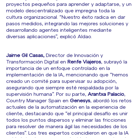
proyectos pequeños para aprender y adaptarse, y un
modelo descentralizado que impregna toda la
cultura organizacional. “Nuestro éxito radica en dar
pasos medidos, integrando las mejores soluciones y
desarrollando agentes inteligentes mediante
diversas aplicaciones”, explicó Aldao.
Jaime Gil Casas,
Director de Innovación y
Transformación Digital en
Renfe Viajeros
, subrayó la
importancia de un enfoque controlado en la
implementación de la IA, mencionando que “hemos
creado un comité para supervisar su adopción,
asegurando que siempre esté respaldada por la
supervisión humana”. Por su parte,
Arantxa Palacio
,
Country Manager Spain en
Genesys
, abordó los retos
actuales de la automatización en la experiencia de
cliente, destacando que “el principal desafío es unir
todos los puntos dispersos y eliminar las fricciones
para resolver de manera ágil las necesidades de los
clientes”. Los tres expertos coincidieron en que la IA