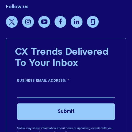
Follow us
CX Trends Delivered
To Your Inbox
BUSINESS EMAIL ADDRESS:
*
Submit
Sabio may share information about news or upcoming events with you