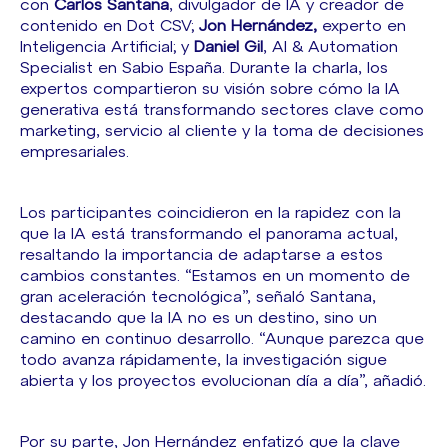
con
Carlos Santana
, divulgador de IA y creador de
contenido en Dot CSV;
Jon Hernández,
experto en
Inteligencia Artificial; y
Daniel Gil
, AI & Automation
Specialist en Sabio España. Durante la charla, los
expertos compartieron su visión sobre cómo la IA
generativa está transformando sectores clave como
marketing, servicio al cliente y la toma de decisiones
empresariales.
Los participantes coincidieron en la rapidez con la
que la IA está transformando el panorama actual,
resaltando la importancia de adaptarse a estos
cambios constantes. “Estamos en un momento de
gran aceleración tecnológica”, señaló Santana,
destacando que la IA no es un destino, sino un
camino en continuo desarrollo. “Aunque parezca que
todo avanza rápidamente, la investigación sigue
abierta y los proyectos evolucionan día a día”, añadió.
Por su parte, Jon Hernández enfatizó que la clave