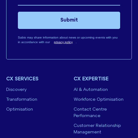
Submit
Sabio may share information about news or upcoming events with you
in accordance with our
privacy policy
.
CX SERVICES
CX EXPERTISE
Discovery
AI & Automation
Transformation
Workforce Optimisation
Optimisation
Contact Centre
Performance
Customer Relationship
Management