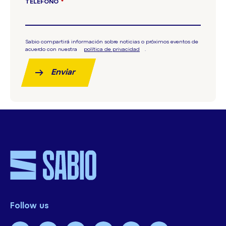
TELÉFONO
*
Sabio compartirá información sobre noticias o próximos eventos de
acuerdo con nuestra
política de privacidad
.
Enviar
Follow us